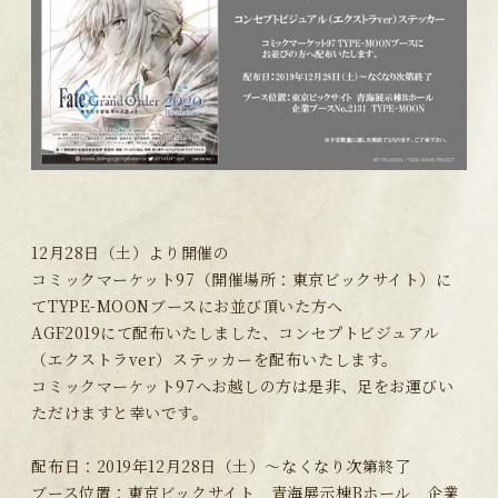
12月28日（土）より開催の
コミックマーケット97（開催場所：東京ビックサイト）に
てTYPE-MOONブースにお並び頂いた方へ
AGF2019にて配布いたしました、コンセプトビジュアル
（エクストラver）ステッカーを配布いたします。
コミックマーケット97へお越しの方は是非、足をお運びい
ただけますと幸いです。
配布日：2019年12月28日（土）～なくなり次第終了
ブース位置：東京ビックサイト 青海展示棟Bホール 企業