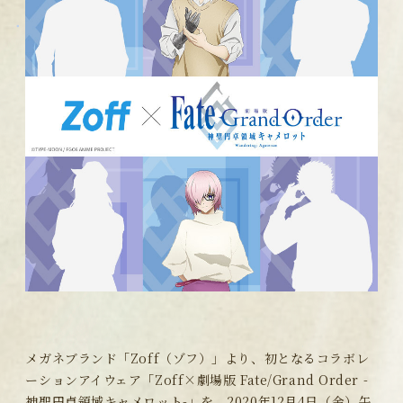
メガネブランド「Zoff（ゾフ）」より、初となるコラボレ
ーションアイウェア「Zoff×劇場版 Fate/Grand Order -
神聖円卓領域キャメロット-」を、2020年12月4日（金）午