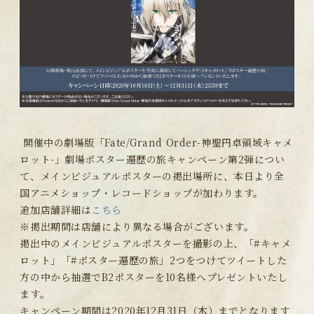
開催中の劇場版「Fate/Grand Order-神聖円卓領域キャメ
ロット-」劇場ポスター遍歴の旅キャンペーン第2弾につい
て、メインビジュアルポスターの掲出場所に、本日より全
国アニメショップ・レコードショップが加わります。
追加店舗詳細は
こちら
※掲出期間は店舗により異なる場合がございます。
掲出中のメインビジュアルポスターを撮影の上、「#キャメ
ロット」「#ポスター遍歴の旅」2つをつけてツイートした
方の中から抽選でB2ポスターを10名様へプレゼントいたし
ます。
キャンペーン期間は2020年12月31日（木）までとなります