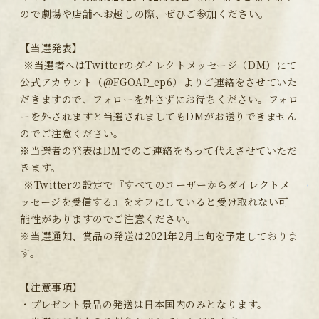
ので劇場や店舗へお越しの際、ぜひご参加ください。
【当選発表】
※当選者へはTwitterのダイレクトメッセージ（DM）にて
公式アカウント（@FGOAP_ep6）よりご連絡をさせていた
だきますので、フォローを外さずにお待ちください。フォロ
ーを外されますと当選されましてもDMがお送りできません
のでご注意ください。
※当選者の発表はDMでのご連絡をもって代えさせていただ
きます。
※Twitterの設定で『すべてのユーザーからダイレクトメ
ッセージを受信する』をオフにしていると受け取れない可
能性がありますのでご注意ください。
※当選通知、賞品の発送は2021年2月上旬を予定しておりま
す。
【注意事項】
・プレゼント景品の発送は日本国内のみとなります。