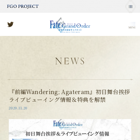
MENU
『前編Wandering; Agateram』初日舞台挨拶
ライブビューイング情報＆特典を解禁
2020.11.20