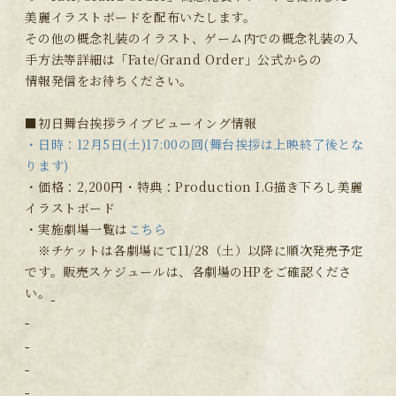
美麗イラストボードを配布いたします。
その他の概念礼装のイラスト、ゲーム内での概念礼装の入
手方法等詳細は「Fate/Grand Order」公式からの
情報発信をお待ちください。
■初日舞台挨拶ライブビューイング情報
・日時：12月5日(土)17:00の回(舞台挨拶は上映終了後とな
ります)
・価格：2,200円・特典：Production I.G描き下ろし美麗
イラストボード
・実施劇場一覧は
こちら
※チケットは各劇場にて11/28（土）以降に順次発売予定
です。販売スケジュールは、各劇場のHPをご確認くださ
い。