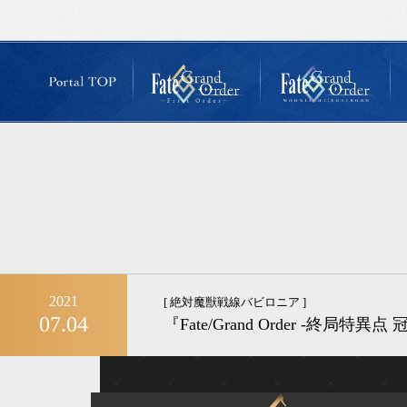
2021
[ 絶対魔獣戦線バビロニア ]
07.04
『Fate/Grand Order -