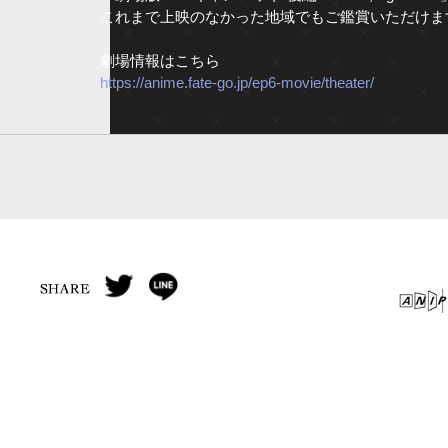
これまで上映のなかった地域でもご鑑賞いただけま
劇場情報はこちら
https://anime.fate-go.jp/ep6-movie/theater/