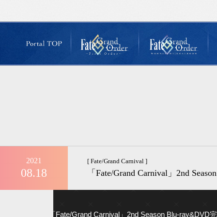
2021
[ Fate/Grand Carnival ]
08.18
「Fate/Grand Carnival」2n
「Fate/Grand Carnival」2nd Seaso