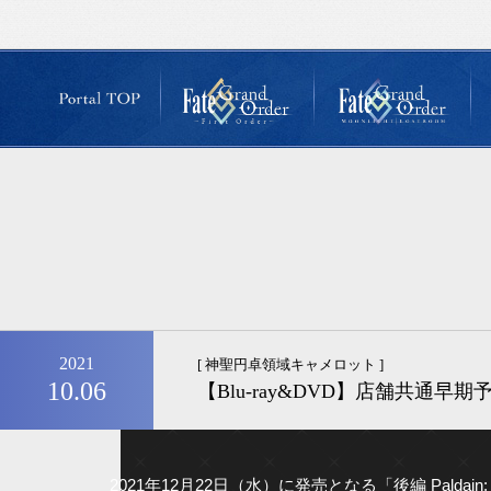
2021
[ 神聖円卓領域キャメロット ]
10.06
【Blu-ray&DVD】店舗共通
2021年12月22日（水）に発売となる「後編 Pald