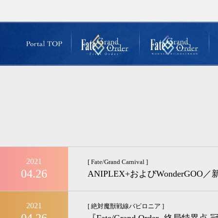
2021
[ Fate/Grand Carnival ]
04.26
ANIPLEX+およびWonder
2021
[ 絶対魔獣戦線バビロニア ]