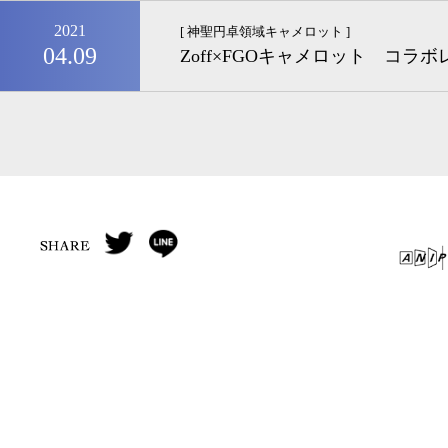
2021
[ 神聖円卓領域キャメロット ]
04.09
Zoff×FGOキャメロット コ