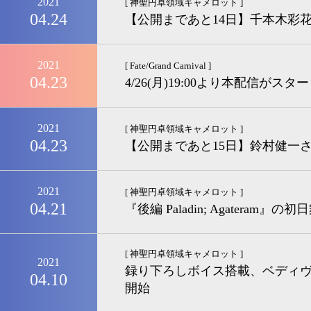
2021
[ 神聖円卓領域キャメロット ]
04.24
【公開まであと14日】千本木彩
2021
[ Fate/Grand Carnival ]
04.23
4/26(月)19:00より本配信がスタ
2021
[ 神聖円卓領域キャメロット ]
04.23
【公開まであと15日】鈴村健一
2021
[ 神聖円卓領域キャメロット ]
04.21
『後編 Paladin; Agateram
[ 神聖円卓領域キャメロット ]
2021
録り下ろしボイス搭載、ベディヴ
04.10
開始