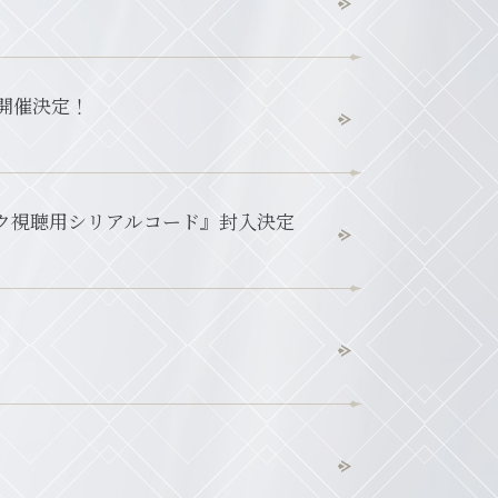
ン開催決定！
トーク視聴用シリアルコード』封入決定