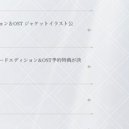
ケットイラスト公
ンダードエディション&OST予約特典が決
！