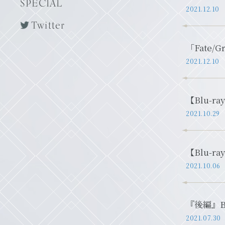
SPECIAL
2021.12.10
Twitter
「Fate
2021.12.10
【Blu-
2021.10.29
【Blu-
2021.10.06
『後編』
2021.07.30