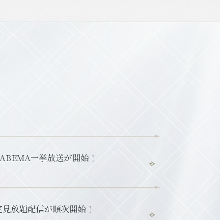
日よりABEMA一挙放送が開始！
限定見放題配信が順次開始！