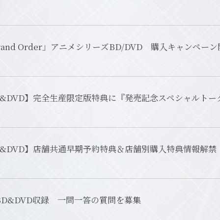
/Grand Order」アニメシリーズBD/DVD 購入キャンペー
ray&DVD】完全生産限定版特典に『発売記念スペシャル
ray&DVD】店舗共通早期予約特典＆店舗別購入特典情報解禁
BD&DVD収録 一問一答の質問を募集