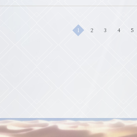
1
2
3
4
5