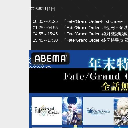
2026年1月1日～
・00:00～01:25 「Fate/Grand Order-First Order-」
・01:25～04:55 「Fate/Grand Order -神聖
・04:55～15:45 「Fate/Grand Order -絶対
・15:45～17:30 「Fate/Grand Order -終局