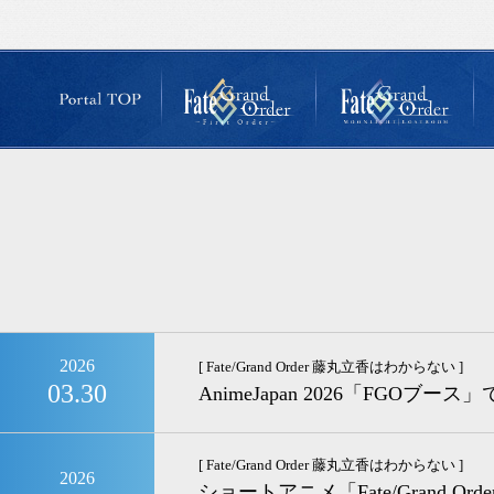
2026
[ Fate/Grand Order 藤丸立香はわからない ]
03.30
AnimeJapan 2026「FG
[ Fate/Grand Order 藤丸立香はわからない ]
2026
ショートアニメ「Fate/Grand Or