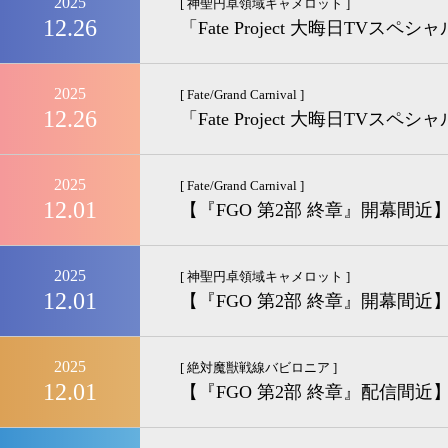
2025
[ 神聖円卓領域キャメロット ]
12.26
「Fate Project 大晦日TV
2025
[ Fate/Grand Carnival ]
12.26
「Fate Project 大晦日TV
2025
[ Fate/Grand Carnival ]
12.01
【『FGO 第2部 終章』開幕
2025
[ 神聖円卓領域キャメロット ]
12.01
【『FGO 第2部 終章』開幕
2025
[ 絶対魔獣戦線バビロニア ]
12.01
【『FGO 第2部 終章』配信