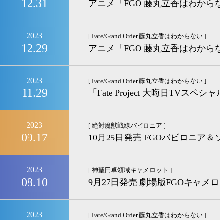
12.31
アニメ「FGO 藤丸立香はわから
2023
[ Fate/Grand Order 藤丸立香はわからない ]
12.29
アニメ「FGO 藤丸立香はわか
2023
[ Fate/Grand Order 藤丸立香はわからない ]
11.29
「Fate Project 大晦日TV
2023
[ 絶対魔獣戦線バビロニア ]
09.17
10月25日発売 FGOバビロニア
2023
[ 神聖円卓領域キャメロット ]
08.10
9月27日発売 劇場版FGOキャ
2023
[ Fate/Grand Order 藤丸立香はわからない ]